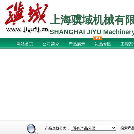
上海骥域机械有
SHANGHAI JIYU Machinery
网站首页
公司简介
产品展示
礼品专区
工程案
搜索产
产品查找分类：