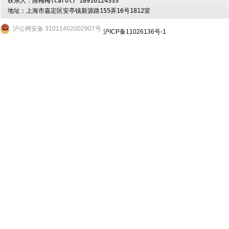
联系人：陈梅梅(Carol) 18916124333

地址：上海市嘉定区安亭镇新源路155弄16号1812室
沪公网安备 31011402002907号
沪ICP备11026136号-1