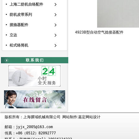
上海二纺机自络配件
纺机皮带系列
搓捻器配件
4923B型自动空气捻接器配件
立达
松式络筒机
联 系 我 们
版权所有：上海骥域机械有限公司 网站制作:
嘉定网站设计
邮箱：jyjx_2005@163.com

传真：+86（0512）82092777
