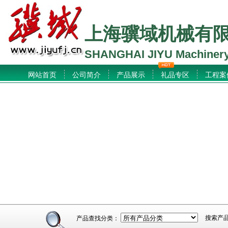
上海骥域机械有
SHANGHAI JIYU Machinery
网站首页
公司简介
产品展示
礼品专区
工程案
搜索产
产品查找分类：