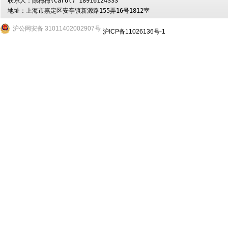
联系人：陈梅梅(Carol) 18916124333

地址：上海市嘉定区安亭镇新源路155弄16号1812室
沪公网安备 31011402002907号
沪ICP备11026136号-1