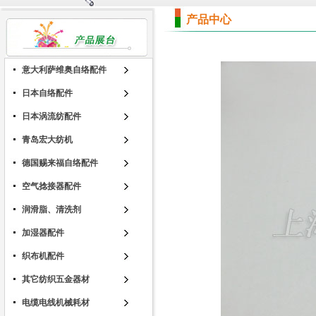
产品中心
意大利萨维奥自络配件
日本自络配件
日本涡流纺配件
青岛宏大纺机
德国赐来福自络配件
空气捻接器配件
润滑脂、清洗剂
加湿器配件
织布机配件
其它纺织五金器材
电缆电线机械耗材